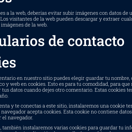
es a la web, deberías evitar subir imágenes con datos de 
 Los visitantes de la web pueden descargar y extraer cual
s imágenes de la web.
larios de contacto
ies
ntario en nuestro sitio puedes elegir guardar tu nombre, 
ico y web en cookies. Esto es para tu comodidad, para que
r tus datos cuando dejes otro comentario. Estas cookies 
año.
enta y te conectas a este sitio, instalaremos una cookie t
u navegador acepta cookies. Esta cookie no contiene datos
r el navegador.
 también instalaremos varias cookies para guardar tu in