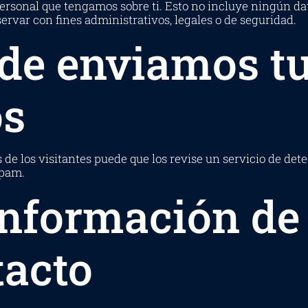
personal que tengamos sobre ti. Esto no incluye ningún d
ervar con fines administrativos, legales o de seguridad.
de enviamos t
os
de los visitantes puede que los revise un servicio de det
spam.
información de
tacto