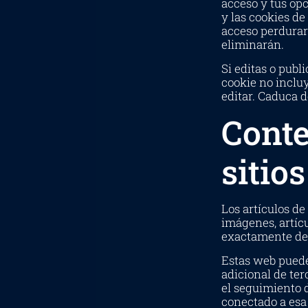
acceso y tus opc
y las cookies d
acceso perdurará
eliminarán.
Si editas o publ
cookie no incluy
editar. Caduca d
Conte
sitio
Los artículos de
imágenes, artícu
exactamente de 
Estas web pueden
adicional de ter
el seguimiento d
conectado a esa