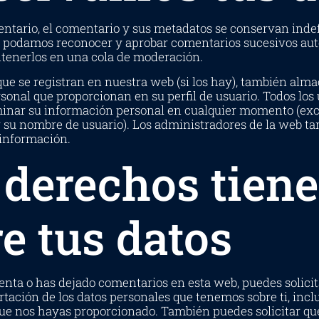
entario, el comentario y sus metadatos se conservan inde
e podamos reconocer y aprobar comentarios sucesivos au
tenerlos en una cola de moderación.
que se registran en nuestra web (si los hay), también al
sonal que proporcionan en su perfil de usuario. Todos los
liminar su información personal en cualquier momento (ex
su nombre de usuario). Los administradores de la web t
 información.
 derechos tiene
e tus datos
enta o has dejado comentarios en esta web, puedes solicit
rtación de los datos personales que tenemos sobre ti, inc
que nos hayas proporcionado. También puedes solicitar q