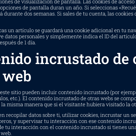
iones de visualización de pantalla. Las cookies de acceso 
e opciones de pantalla duran un año. Si seleccionas «Recu
 durante dos semanas. Si sales de tu cuenta, las cookies 
icas un artículo se guardará una cookie adicional en tu na
e datos personales y simplemente indica el ID del artícul
espués de 1 día.
nido incrustado de 
s web
 este sitio pueden incluir contenido incrustado (por ejempl
los, etc.). El contenido incrustado de otras webs se comp
la misma manera que si el visitante hubiera visitado la o
 recopilar datos sobre ti, utilizar cookies, incrustar un 
ceros, y supervisar tu interacción con ese contenido incru
e tu interacción con el contenido incrustado si tienes un
 web.