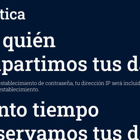
tica
 quién
partimos tus d
restablecimiento de contraseña, tu dirección IP será inclui
establecimiento.
nto tiempo
servamos tus d