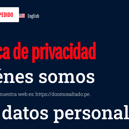
PEDIDO
English
ca de privacidad
énes somos
nuestra web es: https://doomosaltado.pe.
 datos persona