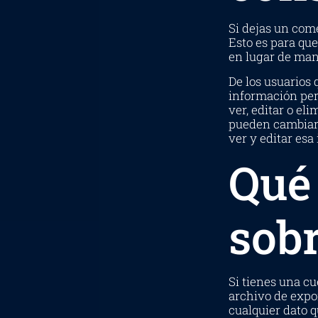
Si dejas un com
Esto es para qu
en lugar de man
De los usuarios 
información per
ver, editar o e
pueden cambiar 
ver y editar esa
Qué
sobr
Si tienes una cu
archivo de expo
cualquier dato 