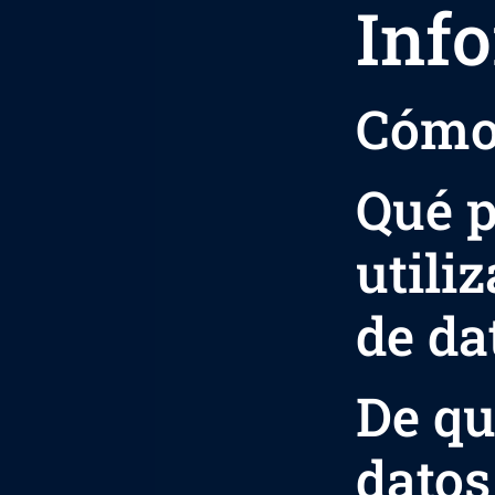
Inf
Cómo 
Qué p
utili
de da
De qu
datos