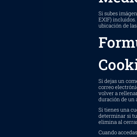
Si subes imágen
EXIF) incluidos.
ubicación de la
Formu
Cook
Si dejas un come
correo electrón
volver a rellena
duración de un 
Si tienes una cu
determinar si t
elimina al cerra
Cuando accedas,