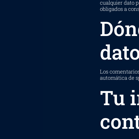
cualquier dato 
obligados a cons
Dón
dat
Los comentarios 
automática de 
Tu 
con