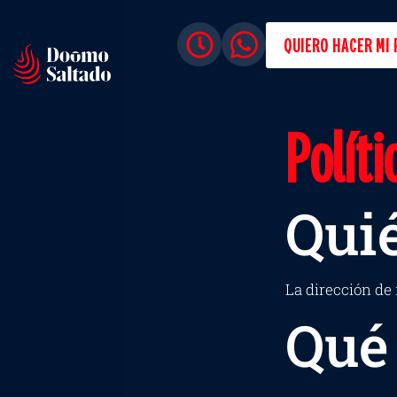
QUIERO HACER MI 
Políti
Qui
La dirección de 
Qué