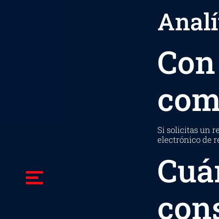
Analí
Con
com
Si solicitas un 
electrónico de r
Cuá
con