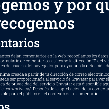
ogemos y por q
 recogemos
ntarios
tantes dejan comentarios en la web, recopilamos los datos
ormulario de comentarios, así como la dirección IP del vis
es de usuario del navegador para ayudar a la detección 
ima creada a partir de tu dirección de correo electrónic
ede ser proporcionada al servicio de Gravatar para ver si 
ica de privacidad del servicio Gravatar está disponible aqu
tic.com/privacy/. Después de la aprobación de tu comenta
visible para el público en el contexto de tu comentario.
os