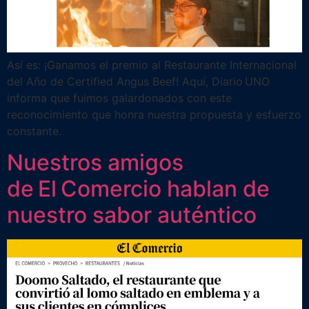
Así es: ¡Ganamos el premio al Restaurante Internacional
del Año de Certified Angus Beef! Aquí, Diario UNO
informa que fuimos galardonados con este
reconocimiento que honra nuestra propuesta y esfuerzo
constante.
Nuestros amigos
de El Comercio hablan de
nuestro sabor auténtico