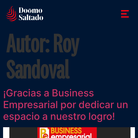
Autor:
Roy
Sandoval
¡Gracias a Business
Empresarial por dedicar un
espacio a nuestro logro!