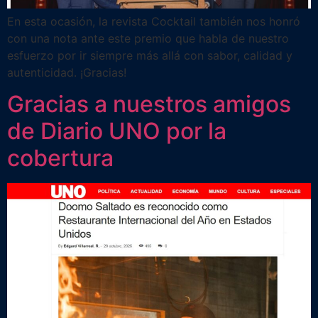
En esta ocasión, la revista Cocktail también nos honró
con una nota ante este premio que habla de nuestro
esfuerzo por ir siempre más allá con sabor, calidad y
autenticidad. ¡Gracias!
Gracias a nuestros amigos
de Diario UNO por la
cobertura