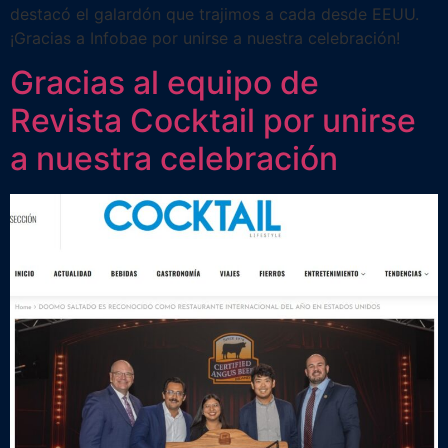
destacó el galardón que trajimos a cada desde EEUU.
¡Gracias a Infobae por unirse a nuestra celebración!
Gracias al equipo de
Revista Cocktail por unirse
a nuestra celebración