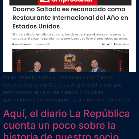
En su reciente artículo resaltaron cómo fuimos
reconocidos como Certified Angus Beef y por qué
reafirmamos el valor de nuestra propuesta
gastronómica como empuje para nuestro crecimiento.
Aquí, el diario La República
cuenta un poco sobre la
historia de nuestro socio