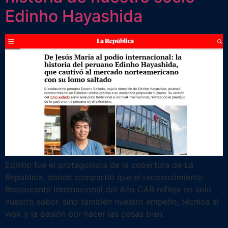
Edinho Hayashida
Edinho fue el protagonista de la cobertura de La
República, donde compartió que el reconocimiento
Restaurante Internacional del Año CAB refleja no solo
nuestro sabor, sino también nuestro empeño, técnica al
wok y la pasión por hacer las cosas bien.