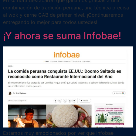
En su nota destacaron que ganamos gracias a una
combinación de tradición peruana, una técnica precisa
al wok y carne CAB de primer nivel. ¡Continuaremos
entregando lo mejor para todos ustedes!
¡Y ahora se suma Infobae!
Estamos muy emocionados por ver que Infobae