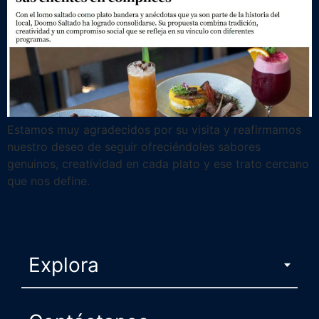
Estamos muy agradecidos por su visita y reafirmamos
nuestro deseo de seguir ofreciéndoles sabores
genuinos, creatividad en cada plato y ese trato cercano
que nos define.
Explora